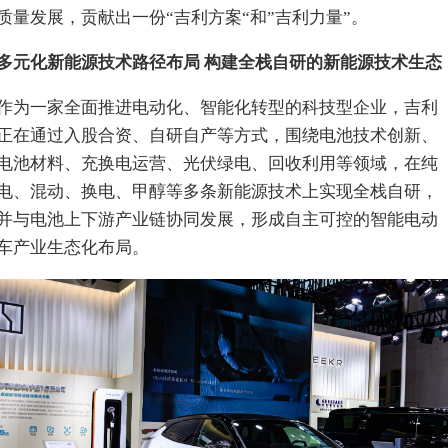
质量发展，贡献出一份“吉利方案“和”吉利力量”。
多元化新能源技术路径布局 构建全栈自研的新能源技术生态
作为一家全面推进电动化、智能化转型的科技型企业，吉利
正在通过入股合资、自研自产等方式，围绕电池技术创新、
电池材料、充换电运营、光伏绿电、回收利用等领域，在纯
电、混动、换电、甲醇等多条新能源技术上实现全栈自研，
并与电池上下游产业链协同发展，形成自主可控的智能电动
车产业生态化布局。