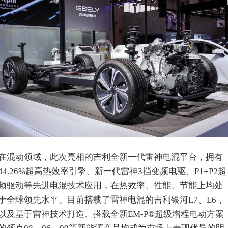
在混动领域，此次亮相的吉利全新一代雷神电混平台，拥有
44.26%超高热效率引擎、新一代雷神3挡变频电驱、P1+P2超
频驱动等先进电混技术应用，在热效率、性能、节能上均处
于全球领先水平。目前搭载了雷神电混的吉利银河L7、L6，
以及基于雷神技术打造、搭载全新EM-P®超级增程电动方案