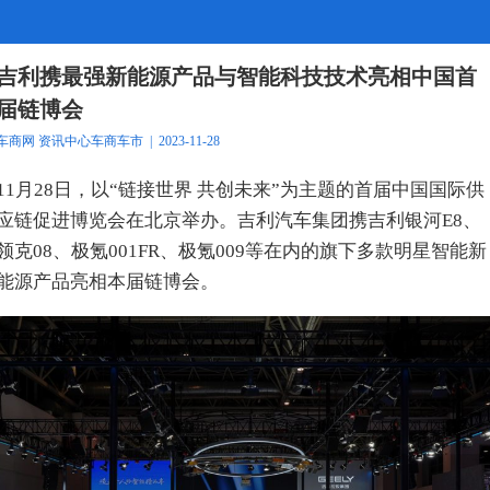
吉利携最强新能源产品与智能科技技术亮相中国首
届链博会
车商网
资讯中心
车商车市
| 2023-11-28
11月28日，以“链接世界 共创未来”为主题的首届中国国际供
应链促进博览会在北京举办。吉利汽车集团携吉利银河E8、
领克08、极氪001FR、极氪009等在内的旗下多款明星智能新
能源产品亮相本届链博会。