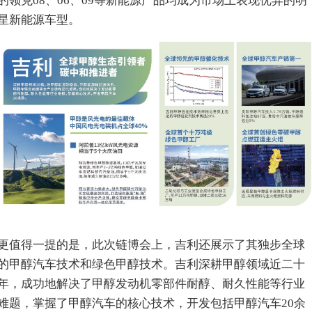
的领克08、06、09等新能源产品均成为市场上表现优异的明
星新能源车型。
更值得一提的是，此次链博会上，吉利还展示了其独步全球
的甲醇汽车技术和绿色甲醇技术。吉利深耕甲醇领域近二十
年，成功地解决了甲醇发动机零部件耐醇、耐久性能等行业
难题，掌握了甲醇汽车的核心技术，开发包括甲醇汽车20余