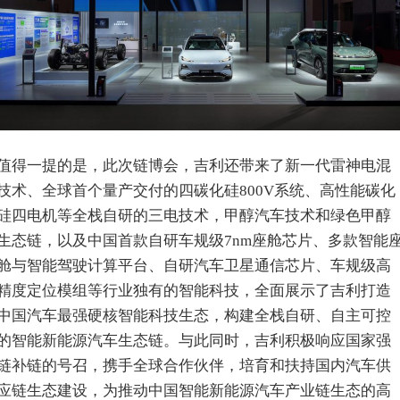
值得一提的是，此次链博会，吉利还带来了新一代雷神电混
技术、全球首个量产交付的四碳化硅800V系统、高性能碳化
硅四电机等全栈自研的三电技术，甲醇汽车技术和绿色甲醇
生态链，以及中国首款自研车规级7nm座舱芯片、多款智能
舱与智能驾驶计算平台、自研汽车卫星通信芯片、车规级高
精度定位模组等行业独有的智能科技，全面展示了吉利打造
中国汽车最强硬核智能科技生态，构建全栈自研、自主可控
的智能新能源汽车生态链。与此同时，吉利积极响应国家强
链补链的号召，携手全球合作伙伴，培育和扶持国内汽车供
应链生态建设，为推动中国智能新能源汽车产业链生态的高