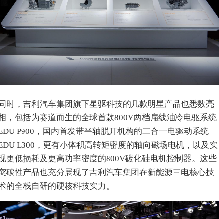
同时，吉利汽车集团旗下星驱科技的几款明星产品也悉数亮
相，包括为赛道而生的全球首款800V两档扁线油冷电驱系统
EDU P900，国内首发带半轴脱开机构的三合一电驱动系统
EDU L300，更有小体积高转矩密度的轴向磁场电机，以及实
现更低损耗及更高功率密度的800V碳化硅电机控制器。这些
突破性产品也充分展现了吉利汽车集团在新能源三电核心技
术的全栈自研的硬核科技实力。