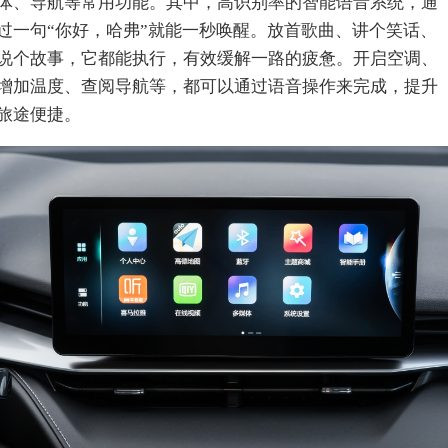
体、导航等常用功能。其中，高识别率的智能语音系统，通
过一句“你好，哈弗”就能一秒唤醒。放首歌曲、讲个笑话、
说个故事，它都能执行，有效缓解一路的疲惫。开启空调、
增加温度、查阅导航等，都可以通过语音操作来完成，提升
旅途便捷。