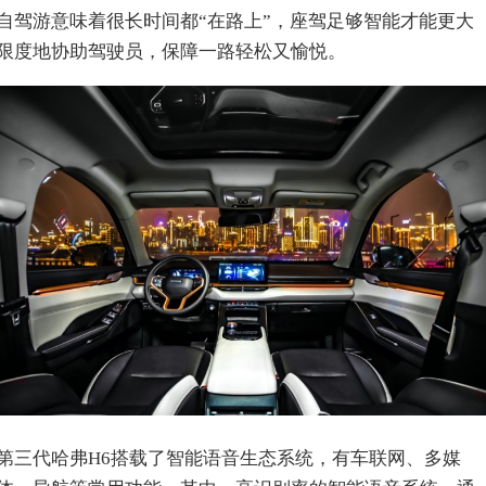
自驾游意味着很长时间都“在路上”，座驾足够智能才能更大
限度地协助驾驶员，保障一路轻松又愉悦。
第三代哈弗H6搭载了智能语音生态系统，有车联网、多媒