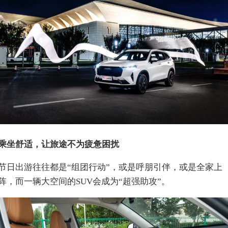
乘坐舒适，让旅途不为疲惫困扰
节日出游往往都是“组团行动”，或是呼朋引伴，或是全家上
阵，而一辆大空间的SUV会成为“超强助攻”。