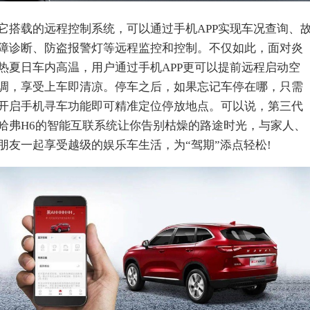
它搭载的远程控制系统，可以通过手机APP实现车况查询、
障诊断、防盗报警灯等远程监控和控制。不仅如此，面对炎
热夏日车内高温，用户通过手机APP更可以提前远程启动空
调，享受上车即清凉。停车之后，如果忘记车停在哪，只需
开启手机寻车功能即可精准定位停放地点。可以说，第三代
哈弗H6的智能互联系统让你告别枯燥的路途时光，与家人、
朋友一起享受越级的娱乐车生活，为“驾期”添点轻松!