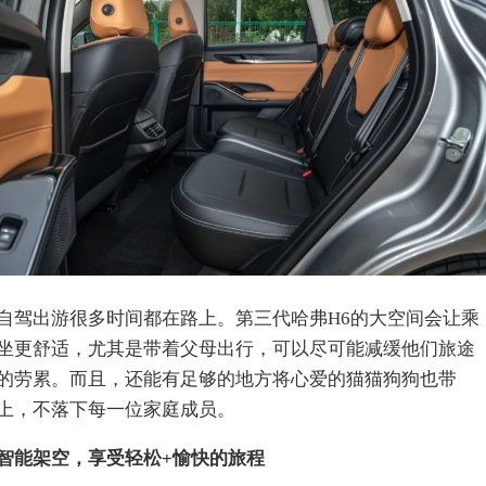
自驾出游很多时间都在路上。第三代哈弗H6的大空间会让乘
坐更舒适，尤其是带着父母出行，可以尽可能减缓他们旅途
的劳累。而且，还能有足够的地方将心爱的猫猫狗狗也带
上，不落下每一位家庭成员。
智能架空，享受轻松+愉快的旅程