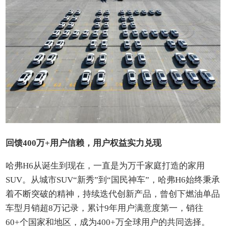
回馈400万+用户信赖，用户权益实力兑现
哈弗H6从诞生到现在，一直是为万千家庭打造的家用
SUV。从城市SUV“新秀”到“国民神车”，哈弗H6始终秉承
着不断突破的精神，持续迭代创新产品，曾创下燃油单品
车型月销超8万记录，累计9年用户满意度第一，销往
60+个国家和地区，成为400+万全球用户的共同选择。